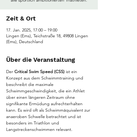
alle sportlich ambitionierten Triathleten.
Zeit & Ort
17. Jan. 2025, 17:00 – 19:00
Lingen (Ems), Teichstraße 18, 49808 Lingen
(Ems), Deutschland
Über die Veranstaltung
Der 
Critical Swim Speed (CSS)
 ist ein 
Konzept aus dem Schwimmtraining und 
beschreibt die maximale 
Schwimmgeschwindigkeit, die ein Athlet 
über einen längeren Zeitraum ohne 
signifikante Ermüdung aufrechterhalten 
kann. Es wird oft als Schwimmäquivalent zur 
anaeroben Schwelle betrachtet und ist 
besonders im Triathlon und 
Langstreckenschwimmen relevant.