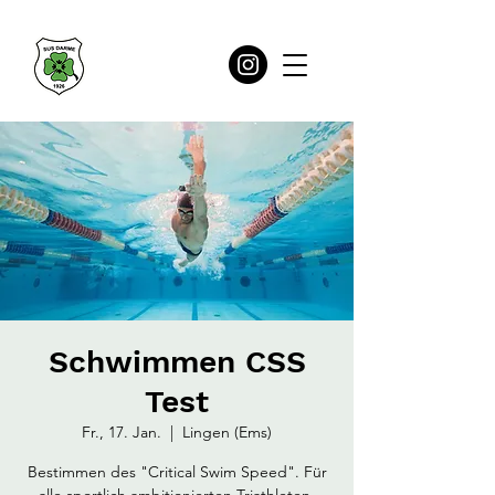
Schwimmen CSS
Test
Fr., 17. Jan.
  |  
Lingen (Ems)
Bestimmen des "Critical Swim Speed". Für