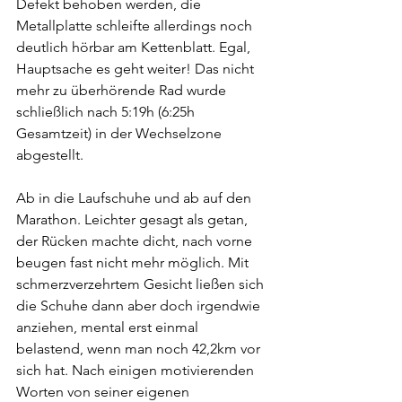
Defekt behoben werden, die 
Metallplatte schleifte allerdings noch 
deutlich hörbar am Kettenblatt. Egal, 
Hauptsache es geht weiter! Das nicht 
mehr zu überhörende Rad wurde 
schließlich nach 5:19h (6:25h 
Gesamtzeit) in der Wechselzone 
abgestellt.
Ab in die Laufschuhe und ab auf den 
Marathon. Leichter gesagt als getan, 
der Rücken machte dicht, nach vorne 
beugen fast nicht mehr möglich. Mit 
schmerzverzehrtem Gesicht ließen sich 
die Schuhe dann aber doch irgendwie 
anziehen, mental erst einmal 
belastend, wenn man noch 42,2km vor 
sich hat. Nach einigen motivierenden 
Worten von seiner eigenen 