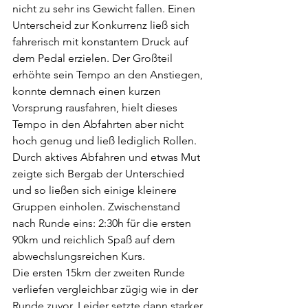
nicht zu sehr ins Gewicht fallen. Einen 
Unterscheid zur Konkurrenz ließ sich 
fahrerisch mit konstantem Druck auf 
dem Pedal erzielen. Der Großteil 
erhöhte sein Tempo an den Anstiegen, 
konnte demnach einen kurzen 
Vorsprung rausfahren, hielt dieses 
Tempo in den Abfahrten aber nicht 
hoch genug und ließ lediglich Rollen. 
Durch aktives Abfahren und etwas Mut 
zeigte sich Bergab der Unterschied 
und so ließen sich einige kleinere 
Gruppen einholen. Zwischenstand 
nach Runde eins: 2:30h für die ersten 
90km und reichlich Spaß auf dem 
abwechslungsreichen Kurs.
Die ersten 15km der zweiten Runde 
verliefen vergleichbar zügig wie in der 
Runde zuvor. Leider setzte dann starker 