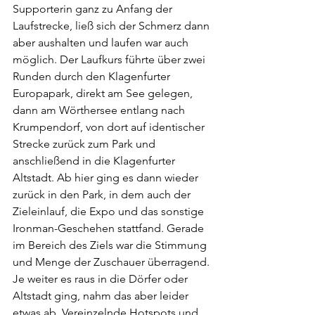
Supporterin ganz zu Anfang der 
Laufstrecke, ließ sich der Schmerz dann 
aber aushalten und laufen war auch 
möglich. Der Laufkurs führte über zwei 
Runden durch den Klagenfurter 
Europapark, direkt am See gelegen, 
dann am Wörthersee entlang nach 
Krumpendorf, von dort auf identischer 
Strecke zurück zum Park und 
anschließend in die Klagenfurter 
Altstadt. Ab hier ging es dann wieder 
zurück in den Park, in dem auch der 
Zieleinlauf, die Expo und das sonstige 
Ironman-Geschehen stattfand. Gerade 
im Bereich des Ziels war die Stimmung 
und Menge der Zuschauer überragend. 
Je weiter es raus in die Dörfer oder 
Altstadt ging, nahm das aber leider 
etwas ab. Vereinzelnde Hotspots und 