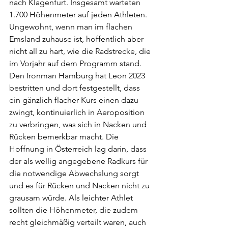
nach Klagenfurt. Insgesamt warteten 
1.700 Höhenmeter auf jeden Athleten. 
Ungewohnt, wenn man im flachen 
Emsland zuhause ist, hoffentlich aber 
nicht all zu hart, wie die Radstrecke, die 
im Vorjahr auf dem Programm stand. 
Den Ironman Hamburg hat Leon 2023 
bestritten und dort festgestellt, dass 
ein gänzlich flacher Kurs einen dazu 
zwingt, kontinuierlich in Aeroposition 
zu verbringen, was sich in Nacken und 
Rücken bemerkbar macht. Die 
Hoffnung in Österreich lag darin, dass 
der als wellig angegebene Radkurs für 
die notwendige Abwechslung sorgt 
und es für Rücken und Nacken nicht zu 
grausam würde. Als leichter Athlet 
sollten die Höhenmeter, die zudem 
recht gleichmäßig verteilt waren, auch 