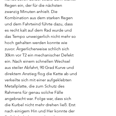
Regen ein, der für die nächsten 
zwanzig Minuten anhielt. Die 
Kombination aus dem starken Regen 
und dem Fahrtwind führte dazu, dass 
es recht kalt auf dem Rad wurde und 
das Tempo unweigerlich nicht mehr so 
hoch gehalten werden konnte wie 
zuvor. Ärgerlicherweise schlich sich 
30km vor T2 ein mechanischer Defekt 
ein. Nach einem schnellen Wechsel 
aus steiler Abfahrt, 90 Grad Kurve und 
direktem Anstieg flog die Kette ab und 
verkeilte sich mit einer aufgeklebten 
Metallplatte, die zum Schutz des 
Rahmens für genau solche Fälle 
angebracht war. Folge war, dass sich 
die Kurbel nicht mehr drehen ließ. Erst 
nach einigem Hin und Her konnte der 