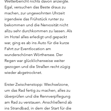
Wetterbericht nichts davon anzeigte. 
Egal, versuchen das Beste draus zu 
machen, zur ungewohnten Uhrzeit 
irgendwie das Frühstück runter zu 
bekommen und die Nervosität nicht 
allzu sehr durchkommen zu lassen. Als 
im Hotel alles erledigt und gepackt 
war, ging es ab ins Auto für die kurze 
Fahrt zur Eventlocation am 
wunderschönen Wörthersee. Der 
Regen war glücklicherweise weiter 
gezogen und die Straßen recht zügig 
wieder abgetrocknet.
Erster Zwischenstopp: Wechselzone, 
um das Rad fertig zu machen, alles zu 
überprüfen und die Rennverpflegung 
am Rad zu verstauen. Anschließend ab 
ins Strandbad, in dem der Start für die 