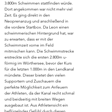
3.800m Schwimmen stattfinden würde. 
Dort angekommen war nicht mehr viel 
Zeit. Es ging direkt in den 
Neoprenanzug und anschließend in 
die vordere Startbox. Da Leon einen 
schwimmerischen Hintergrund hat, war 
zu erwarten, dass er mit der 
Schwimmzeit vorne im Feld 
mitmischen kann. Die Schwimmstrecke 
erstreckte sich die ersten 2.800m u-
förmig im Wörthersee, bevor der Kurs 
für die letzten 1.000m in den Lendkanal 
mündete. Dieser bietet den vielen 
Supportern und Zuschauern die 
perfekte Möglichkeit zum Anfeuern 
der Athleten, da der Kanal recht schmal 
und beidseitig mit breiten Wegen 
ausgebaut ist. Aus Athletensicht ein 
beflügelndes Gefühl durch diesen 