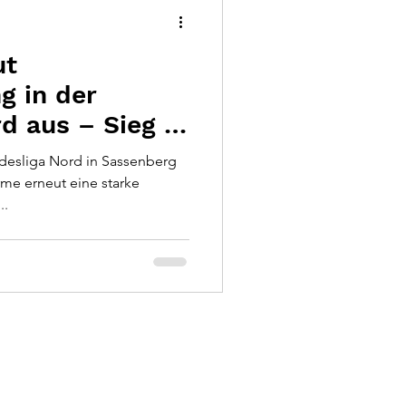
ut
g in der
d aus – Sieg in
desliga Nord in Sassenberg
me erneut eine starke
..