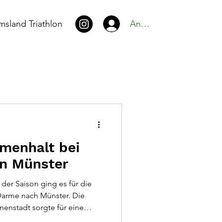
Anmelden
msland Triathlon
menhalt bei
in Münster
der Saison ging es für die
Darme nach Münster. Die
nnenstadt sorgte für eine
n Zuschauerinnen und