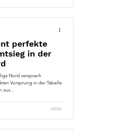
ommenden Starts.
nt perfekte
tsieg in der
rd
liga Nord versprach
ten Vorsprung in der Tabelle
 aus...