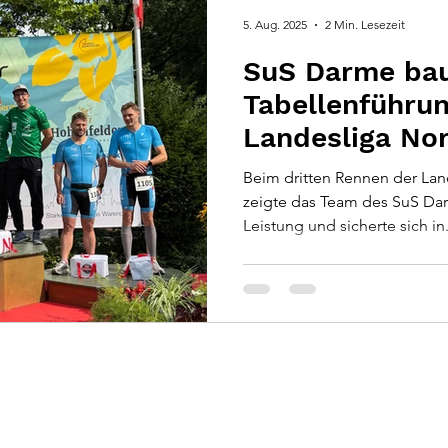
5. Aug. 2025
2 Min. Lesezeit
SuS Darme ba
Tabellenführun
Landesliga Nor
Sassenberg
Beim dritten Rennen der Lan
zeigte das Team des SuS Dar
Leistung und sicherte sich in.